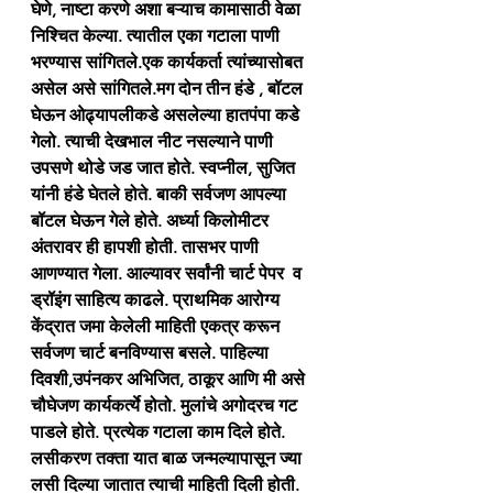
घेणे, नाष्टा करणे अशा बऱ्याच कामासाठी वेळा 
निश्चित केल्या. त्यातील एका गटाला पाणी 
भरण्यास सांगितले.एक कार्यकर्ता त्यांच्यासोबत 
असेल असे सांगितले.मग दोन तीन हंडे , बॉटल 
घेऊन ओढ्यापलीकडे असलेल्या हातपंपा कडे 
गेलो. त्याची देखभाल नीट नसल्याने पाणी 
उपसणे थोडे जड जात होते. स्वप्नील, सुजित 
यांनी हंडे घेतले होते. बाकी सर्वजण आपल्या 
बॉटल घेऊन गेले होते. अर्ध्या किलोमीटर 
अंतरावर ही हापशी होती. तासभर पाणी 
आणण्यात गेला. आल्यावर सर्वांनी चार्ट पेपर  व 
ड्रॉइंग साहित्य काढले. प्राथमिक आरोग्य 
केंद्रात जमा केलेली माहिती एकत्र करून 
सर्वजण चार्ट बनविण्यास बसले. पाहिल्या 
दिवशी,उपंनकर अभिजित, ठाकूर आणि मी असे 
चौघेजण कार्यकर्त्ये होतो. मुलांचे अगोदरच गट 
पाडले होते. प्रत्येक गटाला काम दिले होते. 
लसीकरण तक्ता यात बाळ जन्मल्यापासून ज्या 
लसी दिल्या जातात त्याची माहिती दिली होती. 