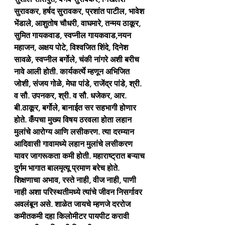
सुरावकर, हर्षद सुरावकर, प्रशांत पाटील, भावेश 
भेंडाले, आशुतोष चौधरी, वाघमारे, तन्मय ठाकूर, 
सुमित गायकवाड, स्वप्नील गायकवाड,नयन 
महाजन, अक्षय पोटे, विश्वजित शिंदे, दिनेश 
सावळे, स्वप्नील बर्गोले, चंकी नांगरे अशी बरीच 
नावे आली होती. कार्यकर्त्ये म्हणून अभिजित 
जोशी, संजय गोळे, मेघा पांडे, राजेंद्र पांडे, श्री. 
व सौ. उपनकर, श्री. व सौ. धजेकर, आर. 
बी.ठाकूर, बर्गोले, बानाईत सर सहभागी होणार 
होते. कँपचा मुख्य विषय ठरवला होता लहान 
मुलांचे आरोग्य आणि लसीकरण. त्या दरम्यान 
आदिवासी गावामध्ये लहान मुलांचे लसीकरण 
यावर जागरूकता कमी होती. महाराष्ट्रात बऱ्याच 
दुर्गम भागात बालमृत्यू प्रमाण बरेच होते. 
शिक्षणाचा अभाव, रस्ते नाही, वीज नाही, पाणी 
नाही अशा परिस्थतीमध्ये त्यांचे जीवन निसर्गावर 
अवलंबून असे. शाळेत जायचे म्हणजे दररोज 
कमीतकमी दहा किलोमीटर पायपीट करावी 