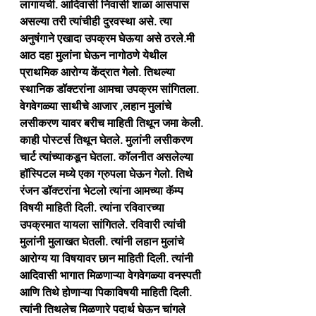
लागायची. आदिवासी निवासी शाळा आसपास 
असल्या तरी त्यांचीही दुरवस्था असे. त्या 
अनुषंगाने एखादा उपक्रम घेऊया असे ठरले.मी 
आठ दहा मुलांना घेऊन नागोठणे येथील 
प्राथमिक आरोग्य केंद्रात गेलो. तिथल्या 
स्थानिक डॉक्टरांना आमचा उपक्रम सांगितला. 
वेगवेगळ्या साथीचे आजार ,लहान मुलांचे 
लसीकरण यावर बरीच माहिती तिथून जमा केली. 
काही पोस्टर्स तिथून घेतले. मुलांनी लसीकरण 
चार्ट त्यांच्याकडून घेतला. कॉलनीत असलेल्या 
हॉस्पिटल मध्ये एका ग्रुपला घेऊन गेलो. तिथे 
रंजन डॉक्टरांना भेटलो त्यांना आमच्या कॅम्प 
विषयी माहिती दिली. त्यांना रविवारच्या 
उपक्रमात यायला सांगितले. रविवारी त्यांची 
मुलांनी मुलाखत घेतली. त्यांनी लहान मुलांचे 
आरोग्य या विषयावर छान माहिती दिली. त्यांनी 
आदिवासी भागात मिळणाऱ्या वेगवेगळ्या वनस्पती 
आणि तिथे होणाऱ्या पिकाविषयी माहिती दिली. 
त्यांनी तिथलेच मिळणारे पदार्थ घेऊन चांगले 