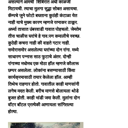
असल्याने आमची  शिबिरात अर्धी काळजी 
मिटायची. त्याचा मुलगा सुद्धा सोबत असायचा. 
कॅम्पचे जुने फोटो बघताना कुठंही कंटाळा येत 
नाही याचे मुख्य कारण म्हणजे रत्नाकर ठाकूर. 
अर्ध्या तासात उंबरवाडी गावात पोहचलो. जेमतेम 
तीस चाळीस घरांचे हे गाव.पण कमालीचे स्वच्छ. 
कुठेही कचरा नाही की वाहते गटार नाही. 
समोरासमोर असलेल्या घरांच्या दोन रांगा. मध्ये 
साधारण पन्नास साठ फुटाचे अंतर. दोन्ही 
रांगाच्या मधोमध एक मोठा हॉल म्हणजे कौलारू 
छप्पर असलेला. लोकांना बसण्यासाठी किंवा 
कार्यक्रमासाठी तयार केलेला हॉल. आम्ही 
तिथेच राहणार होतो. गावातील काही माणसांनी 
लगेच मदत केली. बरीच माणसे बोलायला थोडे 
बुजत होती. काही भांडी जमा केली. मुलांना दोन 
वॉटर बॉटल प्रत्येकी आणायला सांगितल्या 
होत्या. 