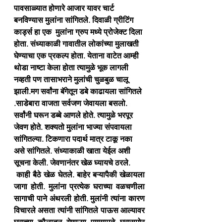
पावसाळ्यात होणारे आजार यावर चार्ट 
बनविण्यास मुलांना सांगितले. दिवाळी ग्रीटिंग 
कार्ड्स हा एक  मुलांना ग्रुप मध्ये प्रोजेक्ट दिला 
होता. संध्याकाळी गावातील लोकांच्या मुलाखती 
घेण्याचा एक प्रकल्प होता. येताना वाटेत आम्ही 
थोडा नाष्टा केला होता त्यामुळे भूक लागली 
नव्हती पण तासाभराने मुलांची चुळबुळ चालू 
झाली.मग सर्वांना बॅगेतून डबे काढायला सांगितले 
.साडेबारा वाजता सर्वजण जेवायला बसलो. 
सर्वांनी घरून डब्बे आणले होते. त्यामुळे भरपूर 
जेवण होते. शक्यतो मुलांना भाज्या संपवायला 
सांगितल्या. टिकणारा पदार्थ मात्र टाकू नका 
असे सांगितले. संध्याकाळी खाता येईल अशी 
सूचना केली. जेवणानंतर खेळ घ्यायचे ठरले.
 काही बैठे खेळ घेतले. बाहेर बऱ्यापैकी खेळायला 
जागा होती. मुलांना प्रत्येक घराच्या वळचणीला 
सागाची पाने अंथरली होती. मुलांनी त्यांना कारण 
विचारले असता त्यांनी सांगितले पाऊस आल्यावर 