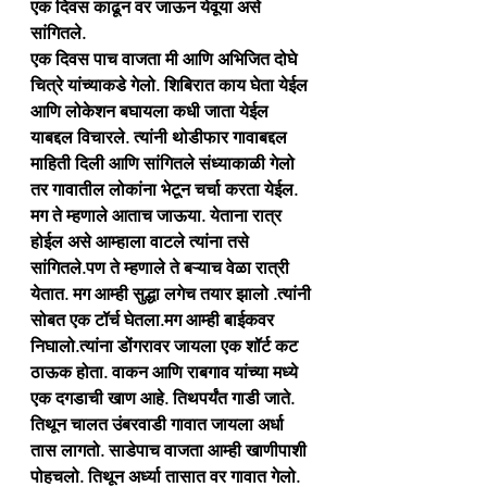
एक दिवस काढून वर जाऊन येवूया असे 
सांगितले.
एक दिवस पाच वाजता मी आणि अभिजित दोघे 
चित्रे यांच्याकडे गेलो. शिबिरात काय घेता येईल 
आणि लोकेशन बघायला कधी जाता येईल 
याबद्दल विचारले. त्यांनी थोडीफार गावाबद्दल 
माहिती दिली आणि सांगितले संध्याकाळी गेलो 
तर गावातील लोकांना भेटून चर्चा करता येईल. 
मग ते म्हणाले आताच जाऊया. येताना रात्र 
होईल असे आम्हाला वाटले त्यांना तसे 
सांगितले.पण ते म्हणाले ते बऱ्याच वेळा रात्री 
येतात. मग आम्ही सुद्धा लगेच तयार झालो .त्यांनी 
सोबत एक टॉर्च घेतला.मग आम्ही बाईकवर 
निघालो.त्यांना डोंगरावर जायला एक शॉर्ट कट 
ठाऊक होता. वाकन आणि राबगाव यांच्या मध्ये 
एक दगडाची खाण आहे. तिथपर्यंत गाडी जाते. 
तिथून चालत उंबरवाडी गावात जायला अर्धा 
तास लागतो. साडेपाच वाजता आम्ही खाणीपाशी 
पोहचलो. तिथून अर्ध्या तासात वर गावात गेलो. 