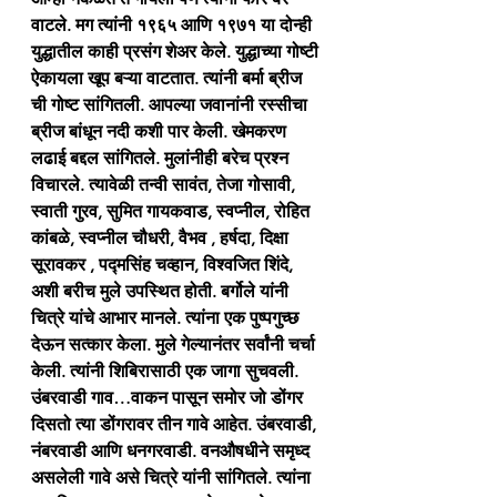
वाटले. मग त्यांनी १९६५ आणि १९७१ या दोन्ही 
युद्धातील काही प्रसंग शेअर केले. युद्धाच्या गोष्टी 
ऐकायला खूप बऱ्या वाटतात. त्यांनी बर्मा ब्रीज 
ची गोष्ट सांगितली. आपल्या जवानांनी रस्सीचा 
ब्रीज बांधून नदी कशी पार केली. खेमकरण 
लढाई बद्दल सांगितले. मुलांनीही बरेच प्रश्न 
विचारले. त्यावेळी तन्वी सावंत, तेजा गोसावी, 
स्वाती गुरव, सुमित गायकवाड, स्वप्नील, रोहित 
कांबळे, स्वप्नील चौधरी, वैभव , हर्षदा, दिक्षा 
सूरावकर , पद्मसिंह चव्हान, विश्वजित शिंदे, 
अशी बरीच मुले उपस्थित होती. बर्गोले यांनी 
चित्रे यांचे आभार मानले. त्यांना एक पुष्पगुच्छ 
देऊन सत्कार केला. मुले गेल्यानंतर सर्वांनी चर्चा 
केली. त्यांनी शिबिरासाठी एक जागा सुचवली. 
उंबरवाडी गाव…वाकन पासून समोर जो डोंगर 
दिसतो त्या डोंगरावर तीन गावे आहेत. उंबरवाडी, 
नंबरवाडी आणि धनगरवाडी. वनऔषधीने समृध्द 
असलेली गावे असे चित्रे यांनी सांगितले. त्यांना 