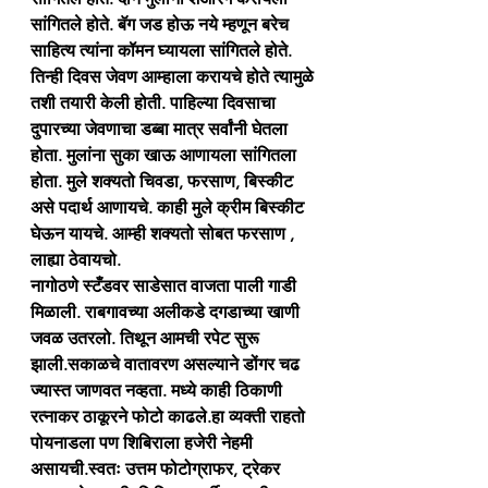
सांगितले होते. बॅग जड होऊ नये म्हणून बरेच 
साहित्य त्यांना कॉमन घ्यायला सांगितले होते. 
तिन्ही दिवस जेवण आम्हाला करायचे होते त्यामुळे 
तशी तयारी केली होती. पाहिल्या दिवसाचा 
दुपारच्या जेवणाचा डब्बा मात्र सर्वांनी घेतला 
होता. मुलांना सुका खाऊ आणायला सांगितला 
होता. मुले शक्यतो चिवडा, फरसाण, बिस्कीट 
असे पदार्थ आणायचे. काही मुले क्रीम बिस्कीट 
घेऊन यायचे. आम्ही शक्यतो सोबत फरसाण , 
लाह्या ठेवायचो.
नागोठणे स्टँडवर साडेसात वाजता पाली गाडी 
मिळाली. राबगावच्या अलीकडे दगडाच्या खाणी 
जवळ उतरलो. तिथून आमची रपेट सुरू 
झाली.सकाळचे वातावरण असल्याने डोंगर चढ 
ज्यास्त जाणवत नव्हता. मध्ये काही ठिकाणी 
रत्नाकर ठाकूरने फोटो काढले.हा व्यक्ती राहतो 
पोयनाडला पण शिबिराला हजेरी नेहमी 
असायची.स्वतः उत्तम फोटोग्राफर, ट्रेकर 