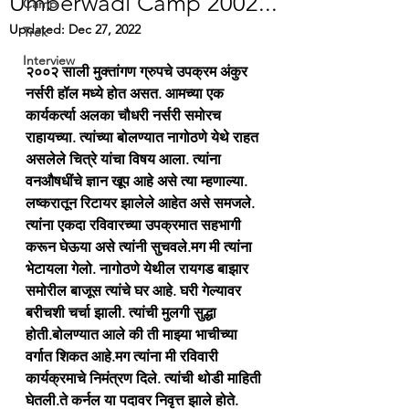
Umberwadi Camp 2002...
Camp
Updated:
Dec 27, 2022
Trek
Interview
२००२ साली मुक्तांगण ग्रुपचे उपक्रम अंकुर 
नर्सरी हॉल मध्ये होत असत. आमच्या एक 
कार्यकर्त्या अलका चौधरी नर्सरी समोरच 
राहायच्या. त्यांच्या बोलण्यात नागोठणे येथे राहत 
असलेले चित्रे यांचा विषय आला. त्यांना 
वनऔषधींचे ज्ञान खूप आहे असे त्या म्हणाल्या. 
लष्करातून रिटायर झालेले आहेत असे समजले. 
त्यांना एकदा रविवारच्या उपक्रमात सहभागी 
करून घेऊया असे त्यांनी सुचवले.मग मी त्यांना 
भेटायला गेलो. नागोठणे येथील रायगड बाझार 
समोरील बाजूस त्यांचे घर आहे. घरी गेल्यावर 
बरीचशी चर्चा झाली. त्यांची मुलगी सुद्धा 
होती.बोलण्यात आले की ती माझ्या भाचीच्या 
वर्गात शिकत आहे.मग त्यांना मी रविवारी 
कार्यक्रमाचे निमंत्रण दिले. त्यांची थोडी माहिती 
घेतली.ते कर्नल या पदावर निवृत्त झाले होते.