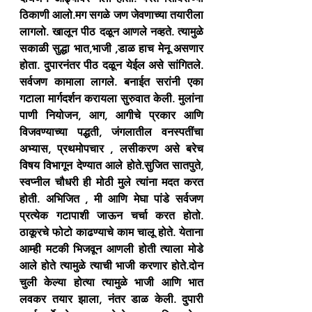
ठिकाणी आलो.मग सगळे जण जेवणाच्या तयारीला 
लागलो. खालून पीठ दळून आणले नव्हते. त्यामुळे 
सकाळी सुद्धा भात,भाजी ,डाळ हाच मेनू असणार 
होता. दुपारनंतर पीठ दळून येईल असे सांगितले. 
सर्वजण कामाला लागले. बनाईत सरांनी एका 
गटाला मार्गदर्शन करायला सुरुवात केली. मुलांना  
पाणी नियोजन, आग, आगीचे प्रकार आणि 
विजवण्याच्या पद्धती, जंगलातील वनस्पतींचा 
अभ्यास, प्रथमोपचार , लसीकरण असे बरेच 
विषय विभागून देण्यात आले होते.सुजित सातपुते, 
स्वप्नील चौधरी ही मोठी मुले त्यांना मदत करत 
होती. अभिजित , मी आणि मेघा पांडे सर्वजण 
प्रत्येक गटापाशी जाऊन चर्चा करत होतो. 
ठाकूरचे फोटो काढण्याचे काम चालू होते. येताना 
आम्ही मटकी भिजवून आणली होती त्याला मोडे 
आले होते त्यामुळे त्याची भाजी करणार होते.दोन 
चुली केल्या होत्या त्यामुळे भाजी आणि भात 
लवकर तयार झाला, नंतर डाळ केली. दुपारी 